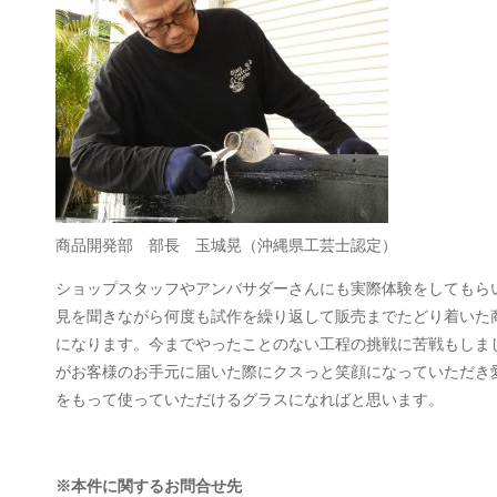
商品開発部 部長 玉城晃（沖縄県工芸士認定）
ショップスタッフやアンバサダーさんにも実際体験をしてもら
見を聞きながら何度も試作を繰り返して販売までたどり着いた
になります。今までやったことのない工程の挑戦に苦戦もしま
がお客様のお手元に届いた際にクスっと笑顔になっていただき
をもって使っていただけるグラスになればと思います。
※本件に関するお問合せ先