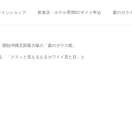
ラインショップ
飲食店・ホテル専用ECサイト申込
森のガラ
」開始沖縄北部最大級の「森のガラス館」
る 「クスッと笑えるえるカワイイ見た目」と