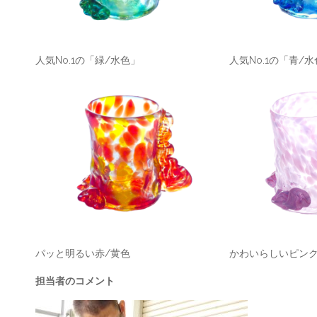
人気No.1の「緑/水色」 人気No.1の「
パッと明るい赤/黄色 かわいらしいピンク
担当者のコメント