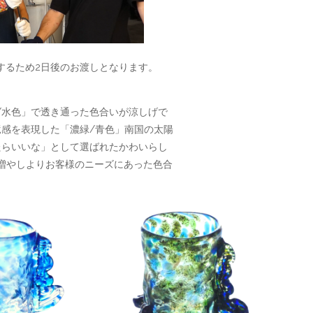
するため2日後のお渡しとなります。
/水色」で透き通った色合いが涼しげで
竜感を表現した「濃緑/青色」南国の太陽
たらいいな」として選ばれたかわいらし
増やしよりお客様のニーズにあった色合