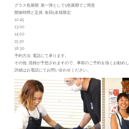
グラス色展開: 第一弾として5色展開でご用意
開催時間と定員: 各回5名様限定
10:45
13:00
14:00
15:30
16:30
予約方法: 電話にて承ります。
その他: 混雑が予想されますので、事前のご予約を強くお勧め
詳細はお電話にてお問い合わせください。