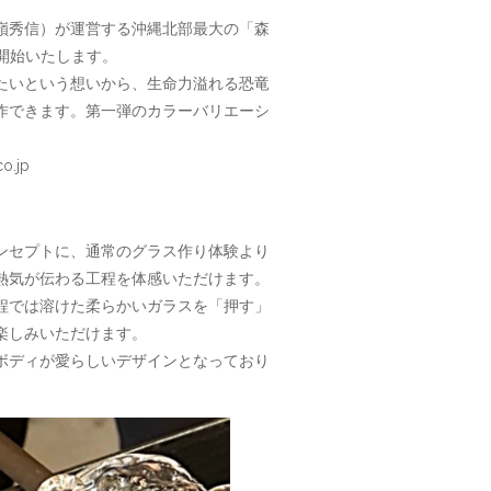
嶺秀信）が運営する沖縄北部最大の「森
り開始いたします。
たいという想いから、生命力溢れる恐竜
作できます。第一弾のカラーバリエーシ
.jp
ンセプトに、通常のグラス作り体験より
熱気が伝わる工程を体感いただけます。
程では溶けた柔らかいガラスを「押す」
楽しみいただけます。
ボディが愛らしいデザインとなっており