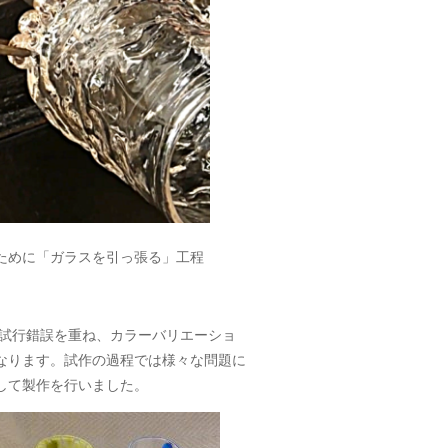
めに「ガラスを引っ張る」工程
が試行錯誤を重ね、カラーバリエーショ
なります。試作の過程では様々な問題に
して製作を行いました。