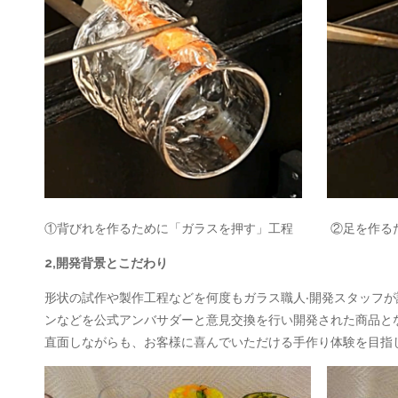
①背びれを作るために「ガラスを押す」工程 ②足を作るた
2,開発背景とこだわり
形状の試作や製作工程などを何度もガラス職人‧開発スタッフ
ンなどを公式アンバサダーと意見交換を行い開発された商品と
直面しながらも、お客様に喜んでいただける手作り体験を目指