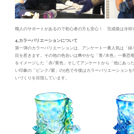
職人のサポートがあるので初心者の方も安心！ 完成後は冷却
4,カラーバリエーションについて
第一弾のカラーバリエーションは、アンケート一番人気は「緑
目を惹きます。その他の色合いは爽やかな「青/水色」一番恐
をイメージした「赤/黄色」そしてアンケートから「他にあっ
い印象の「ピンク/紫」の5色で今後はカラーバリエーションを
いづくりを目指しています。