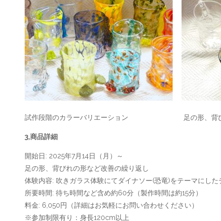
試作段階のカラーバリエーション 足の形、背びれ
3,商品詳細
開始日: 2025年7月14日（月）～
足の形、背びれの形など改善の繰り返し
体験内容: 吹きガラス体験にてダイナソー(恐竜)をテーマにし
所要時間: 待ち時間など含め約60分（製作時間は約15分）
料金: 6,050円（詳細はお気軽にお問い合わせください）
※参加制限有り：身長120cm以上