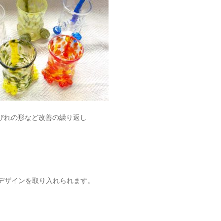
の形など改善の繰り返し
たデザインを取り入れられます。