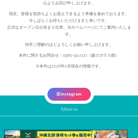
心よりお詫び申し上げます。
現在、皆様を気持ちよくお迎えできるよう準備を進めております。
今しばらくお待ちいただけますと幸いです。
正式なオープン日が決まり次第、当ホームページにてご案内いたしま
す。
何卒ご理解のほどよろしくお願い申し上げます。
本件に関するお問合せ：0980-54-2121（森のガラス館）
※本件は2026年2月現在の情報です。
instagram
follow us